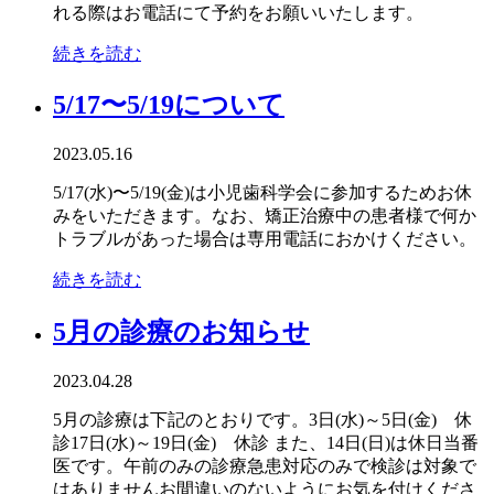
れる際はお電話にて予約をお願いいたします。
続きを読む
5/17〜5/19について
2023.05.16
5/17(水)〜5/19(金)は小児歯科学会に参加するためお休
みをいただきます。なお、矯正治療中の患者様で何か
トラブルがあった場合は専用電話におかけください。
続きを読む
5月の診療のお知らせ
2023.04.28
5月の診療は下記のとおりです。3日(水)～5日(金) 休
診17日(水)～19日(金) 休診 また、14日(日)は休日当番
医です。午前のみの診療急患対応のみで検診は対象で
はありませんお間違いのないようにお気を付けくださ