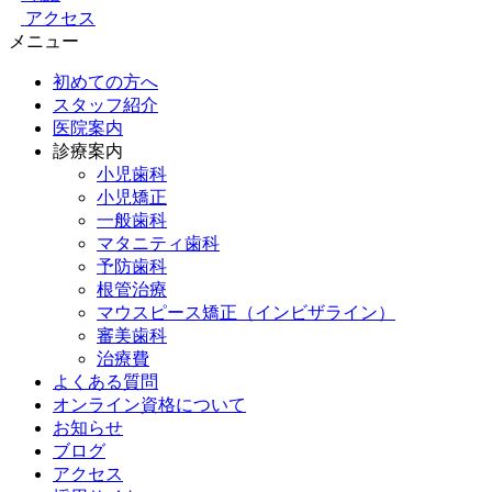
アクセス
メニュー
初めての方へ
スタッフ紹介
医院案内
診療案内
小児歯科
小児矯正
一般歯科
マタニティ歯科
予防歯科
根管治療
マウスピース矯正（インビザライン）
審美歯科
治療費
よくある質問
オンライン資格について
お知らせ
ブログ
アクセス