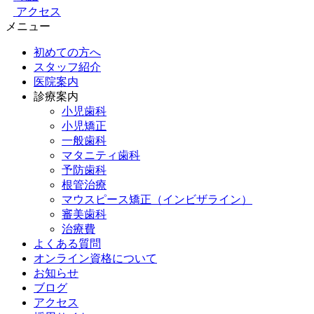
アクセス
メニュー
初めての方へ
スタッフ紹介
医院案内
診療案内
小児歯科
小児矯正
一般歯科
マタニティ歯科
予防歯科
根管治療
マウスピース矯正（インビザライン）
審美歯科
治療費
よくある質問
オンライン資格について
お知らせ
ブログ
アクセス