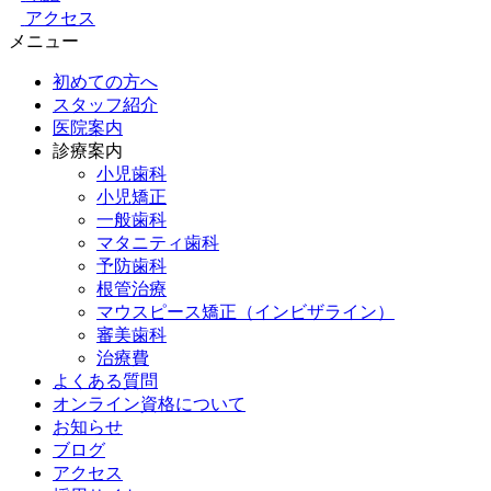
アクセス
メニュー
初めての方へ
スタッフ紹介
医院案内
診療案内
小児歯科
小児矯正
一般歯科
マタニティ歯科
予防歯科
根管治療
マウスピース矯正（インビザライン）
審美歯科
治療費
よくある質問
オンライン資格について
お知らせ
ブログ
アクセス