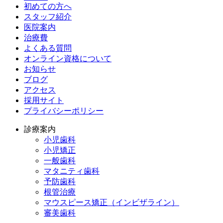
初めての方へ
スタッフ紹介
医院案内
治療費
よくある質問
オンライン資格について
お知らせ
ブログ
アクセス
採用サイト
プライバシーポリシー
診療案内
小児歯科
小児矯正
一般歯科
マタニティ歯科
予防歯科
根管治療
マウスピース矯正（インビザライン）
審美歯科