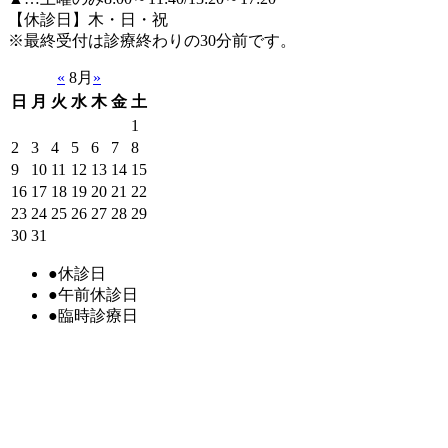
【休診日】木・日・祝
※最終受付は診療終わりの30分前です。
«
8月
»
日
月
火
水
木
金
土
1
2
3
4
5
6
7
8
9
10
11
12
13
14
15
16
17
18
19
20
21
22
23
24
25
26
27
28
29
30
31
●
休診日
●
午前休診日
●
臨時診療日