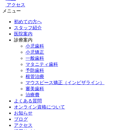
アクセス
メニュー
初めての方へ
スタッフ紹介
医院案内
診療案内
小児歯科
小児矯正
一般歯科
マタニティ歯科
予防歯科
根管治療
マウスピース矯正（インビザライン）
審美歯科
治療費
よくある質問
オンライン資格について
お知らせ
ブログ
アクセス